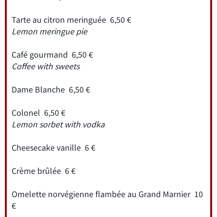
Tarte au citron meringuée 6,50 €
Lemon meringue pie
Café gourmand 6,50 €
Coffee with sweets
Dame Blanche 6,50 €
Colonel 6,50 €
Lemon sorbet with vodka
Cheesecake vanille 6 €
Crème brûlée 6 €
Omelette norvégienne flambée au Grand Marnier 10
€